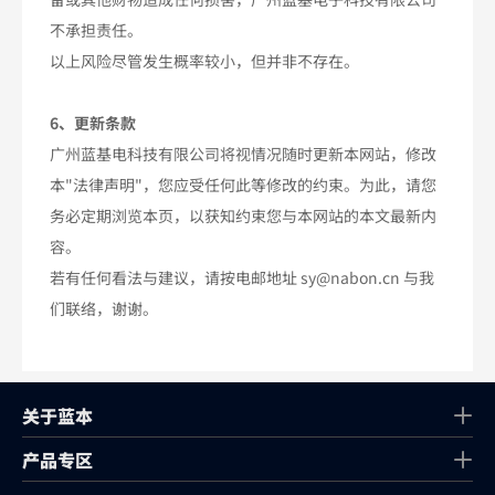
不承担责任。
以上风险尽管发生概率较小，但并非不存在。
6、更新条款
广州蓝基电科技有限公司将视情况随时更新本网站，修改
本"法律声明"，您应受任何此等修改的约束。为此，请您
务必定期浏览本页，以获知约束您与本网站的本文最新内
容。
若有任何看法与建议，请按电邮地址 sy@nabon.cn 与我
们联络，谢谢。
关于蓝本
产品专区