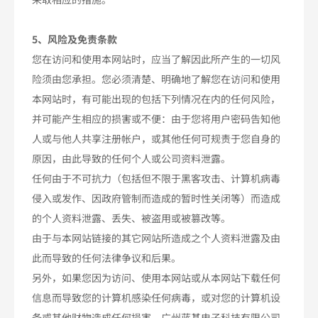
5、风险及免责条款
您在访问和使用本网站时，应当了解因此所产生的一切风
险须由您承担。您必须清楚、明确地了解您在访问和使用
本网站时，有可能出现的包括下列情况在内的任何风险，
并可能产生相应的损害或不便：由于您将用户密码告知他
人或与他人共享注册帐户，或其他任何可规责于您自身的
原因，由此导致的任何个人或公司资料泄露。
任何由于不可抗力（包括但不限于黑客攻击、计算机病毒
侵入或发作、因政府管制而造成的暂时性关闭等）而造成
的个人资料泄露、丢失、被盗用或被篡改等。
由于与本网站链接的其它网站所造成之个人资料泄露及由
此而导致的任何法律争议和后果。
另外，如果您因为访问、使用本网站或从本网站下载任何
信息而导致您的计算机感染任何病毒，或对您的计算机设
备或其他财物造成任何损害，广州蓝基电子科技有限公司