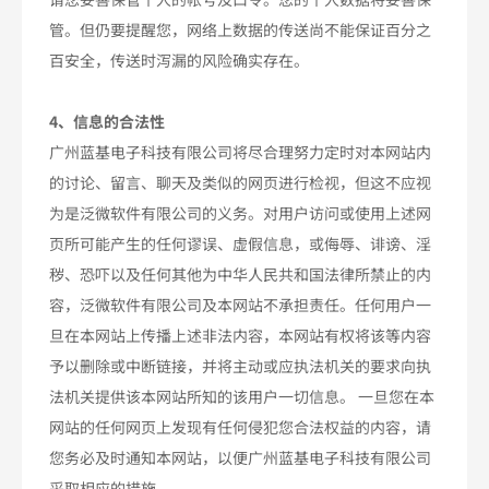
管。但仍要提醒您，网络上数据的传送尚不能保证百分之
百安全，传送时泻漏的风险确实存在。
4、信息的合法性
广州蓝基电子科技有限公司将尽合理努力定时对本网站内
的讨论、留言、聊天及类似的网页进行检视，但这不应视
为是泛微软件有限公司的义务。对用户访问或使用上述网
页所可能产生的任何谬误、虚假信息，或侮辱、诽谤、淫
秽、恐吓以及任何其他为中华人民共和国法律所禁止的内
容，泛微软件有限公司及本网站不承担责任。任何用户一
旦在本网站上传播上述非法内容，本网站有权将该等内容
予以删除或中断链接，并将主动或应执法机关的要求向执
法机关提供该本网站所知的该用户一切信息。 一旦您在本
网站的任何网页上发现有任何侵犯您合法权益的内容，请
您务必及时通知本网站，以便广州蓝基电子科技有限公司
采取相应的措施。