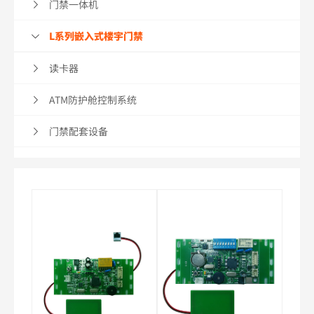
门禁一体机
L系列嵌入式楼宇门禁
读卡器
ATM防护舱控制系统
门禁配套设备