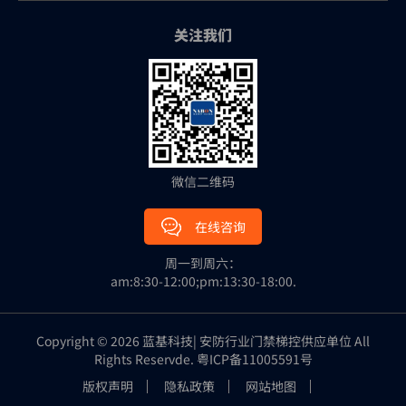
关注我们
微信二维码
在线咨询
周一到周六：
am:8:30-12:00;pm:13:30-18:00.
Copyright © 2026 蓝基科技| 安防行业门禁梯控供应单位 All
Rights Reservde.
粤ICP备11005591号
版权声明
隐私政策
网站地图